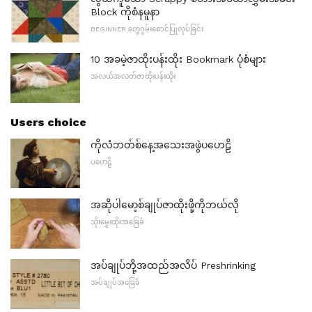
Block ကိုစံနမူနာ
BEGINNER တွေဂွမ်းစောင်ပြုလုပ်ခြင်း
10 အခမဲ့ဇာထိုးပန်းထိုး Bookmark ပုံစံများ
အလယ်အလတ်ဇာထိုးပန်းထိုး
Users choice
ကိုလံဘတ်စ်နေ့အသေးအဖွဲပဟေဠိ
ပဟေဠိ
အဆိုပါမော့စ်ချုပ်ဇာထိုးဖို့ကိုဘယ်လို
သိုးမွှေးထိုးအခြေခံ
အပ်ချုပ်ဘို့အထည်အလိပ် Preshrinking
အပ်ချုပ်အခြေခံ