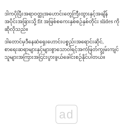
ဒါကပိုပြီးအရာဝတ္ထုအဟောင်းတွေကြီးထွားနှင့်အချိန်
အပိုင်းအခြားသို့ fit အဖြစ်စကေးနှစ်စဉ်နှစ်တိုင်း slides ကို
ဆိုလိုသည်။
ဒါတောင်မှဒီနေဆဲရှေးဟောင်းပစ္စည်းအရောင်းဆိုင်,
စာရေးဆရာများနှင့်များစွာသောဝါရင့်အကဲဖြတ်ကျွမ်းကျင်
သူများအကြားအငြင်းပွားဖွယ်ခေါင်းစဉ်နိုင်ပါတယ်။
ad