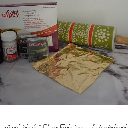
ုအပိုင်းပိုင်းဖန်တီးခြင်းအကြောင်းကိုအကောင်းဆုံးအစိတ်အပိုင်း