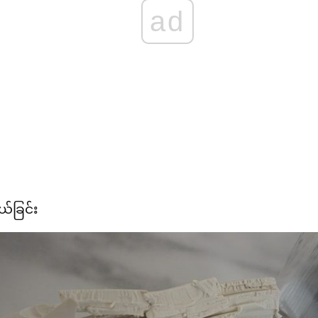
ad
ယ်ခြင်း