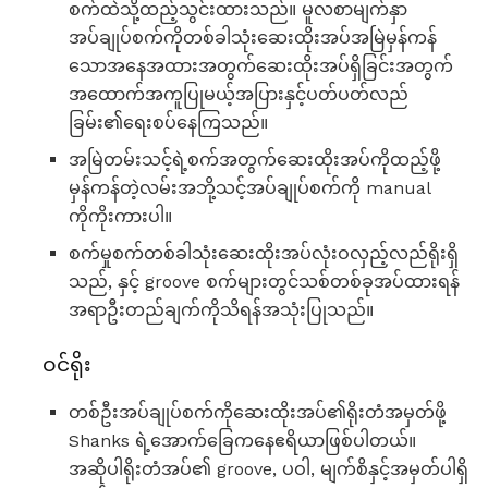
စက်ထဲသို့ထည့်သွင်းထားသည်။ မူလစာမျက်နှာ
အပ်ချုပ်စက်ကိုတစ်ခါသုံးဆေးထိုးအပ်အမြဲမှန်ကန်
သောအနေအထားအတွက်ဆေးထိုးအပ်ရှိခြင်းအတွက်
အထောက်အကူပြုမယ့်အပြားနှင့်ပတ်ပတ်လည်
ခြမ်း၏ရေးစပ်နေကြသည်။
အမြဲတမ်းသင့်ရဲ့စက်အတွက်ဆေးထိုးအပ်ကိုထည့်ဖို့
မှန်ကန်တဲ့လမ်းအဘို့သင့်အပ်ချုပ်စက်ကို manual
ကိုကိုးကားပါ။
စက်မှုစက်တစ်ခါသုံးဆေးထိုးအပ်လုံးဝလှည့်လည်ရိုးရှိ
သည်, နှင့် groove စက်များတွင်သစ်တစ်ခုအပ်ထားရန်
အရာဦးတည်ချက်ကိုသိရန်အသုံးပြုသည်။
ဝင်ရိုး
တစ်ဦးအပ်ချုပ်စက်ကိုဆေးထိုးအပ်၏ရိုးတံအမှတ်ဖို့
Shanks ရဲ့အောက်ခြေကနေဧရိယာဖြစ်ပါတယ်။
အဆိုပါရိုးတံအပ်၏ groove, ပဝါ, မျက်စိနှင့်အမှတ်ပါရှိ