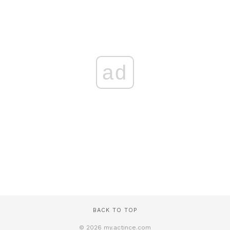
ad
BACK TO TOP
© 2026 my.actince.com