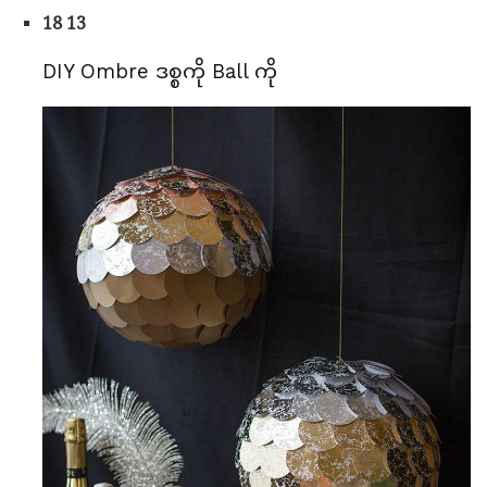
18 13
DIY Ombre ဒစ္စကို Ball ကို