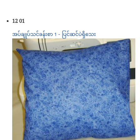
12 01
အပ်ချုပ်သင်ခန်းစာ 1 - ပြင်ဆင်ပဲရှိသေး