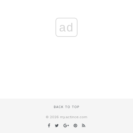
ad
BACK TO TOP
© 2026 my.actince.com