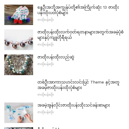
နွေဦးအဘို့အကျွန်ုပ်တို့၏အကြိုက်ဆုံး 13 ဇာထိုး
ပန်းထိုးပဝါပုံစံများ
ဇာထိုးပန်းထိုး
ဇာထိုးပန်းထိုးလက်ဝတ်ရတနာများအတွက်အခမဲ့ပုံစံ
များနှင့်ကျူတိုရီရယ်
ဇာထိုးပန်းထိုး
ဇာထိုးပန်းထိုးလည်ဆွဲ
ဇာထိုးပန်းထိုး
တစ်ဦးအာကာသဟင်းလင်းပြင် Theme နှင့်အတူ
အခမဲ့ဇာထိုးပန်းထိုးပုံစံများ
ဇာထိုးပန်းထိုး
အခမဲ့အွန်လိုင်းဇာထိုးပန်းထိုးသင်ခန်းစာများ
ဇာထိုးပန်းထိုး