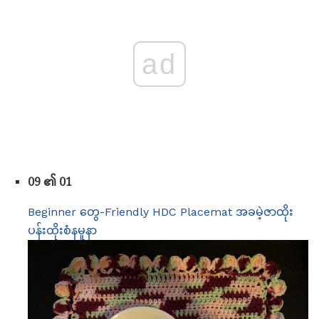
ad
09 ၏ 01
Beginner တွေ-Friendly HDC Placemat အခမဲ့ဇာထိုး
ပန်းထိုးစံနမူနာ