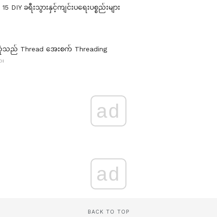
ုး 15 DIY ခရီးသွားနှင့်ကျင်းပရေးပစ္စည်းများ
ုံသည် Thread အေးစက် Threading
ား
ad
ad
BACK TO TOP