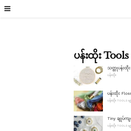
ပန်းထိုး Tools
သတ္တုပန်းထို
ပန်းထိုး
ပန်းထိုး Flos
ပန်းထိုး TOOLS မျ
Tiny ချုပ်က
ပန်းထိုး TOOLS မျ