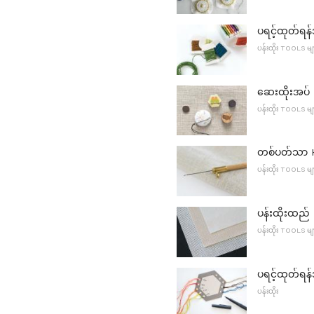
ပရင့်ထုတ်ရန
ပန်းထိုး TOOLS မျ
ဆေးထိုးအပ် M
ပန်းထိုး TOOLS မျ
တစ်ပတ်သာ H
ပန်းထိုး TOOLS မျ
ပန်းထိုးထည်
ပန်းထိုး TOOLS မျ
ပရင့်ထုတ်ရန
ပန်းထိုး