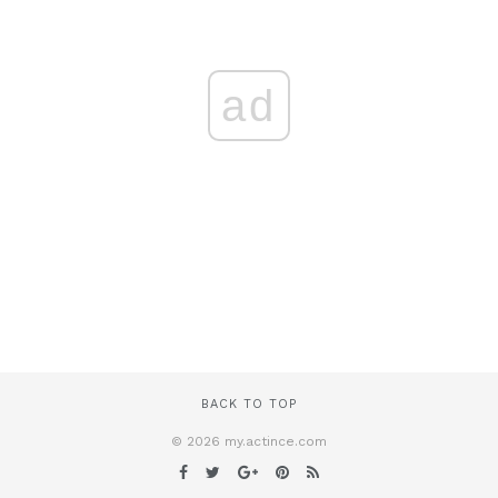
ad
BACK TO TOP
© 2026 my.actince.com