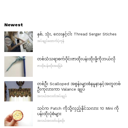
Newest
နှစ်, သုံး, လေးနှင့်ငါး Thread Serger Stiches
အပ်ချုပ်ထောက်ပံ့ကုန်
တစ်သံသရာစက်ဝိုင်းဇာထိုးပန်းထိုးဖို့ကိုဘယ်လို
ဇာထိုးပန်းထိုးအခြေခံ
တစ်ဦး Scalloped အစွန်းများစံနမူနာနှင့်အတူတစ်
ဦးကုလားကာ Valance ချုပ်
အလယ်အလတ်အပ်ချုပ်
သင်က Patch ကိုသို့လှည့်နိုင်သလား 10 Mini ကို
ပန်းထိုးပုံစံများ
အလယ်အလတ်ပန်းထိုး