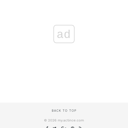
ad
BACK TO TOP
© 2026 my.actince.com