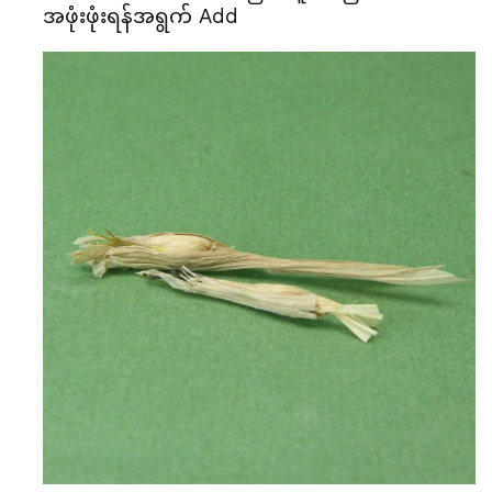
အဖုံးဖုံးရန်အရွက် Add