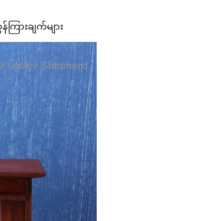
ွှန်ကြားချက်များ