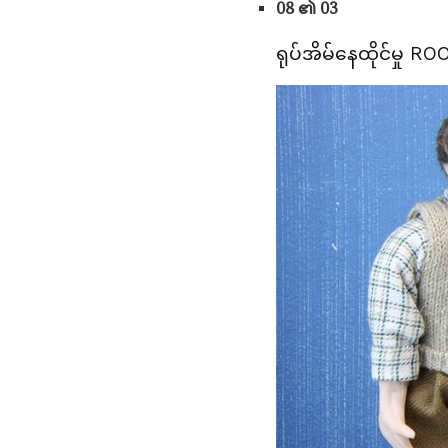
08 ၏ 03
ရုပ်အိမ်နေထိုင်မှု R