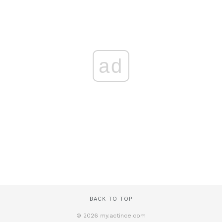
ad
BACK TO TOP
© 2026 my.actince.com