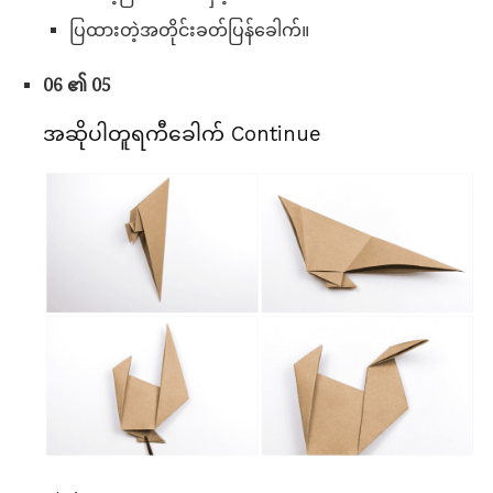
ပြထားတဲ့အတိုင်းခတ်ပြန်ခေါက်။
06 ၏ 05
အဆိုပါတူရကီခေါက် Continue