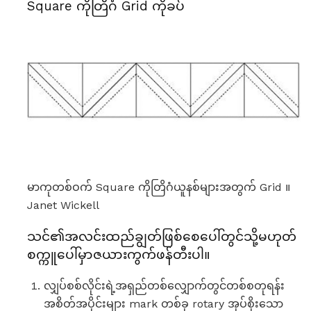
Square ကိုတြိဂံ Grid ကိုခပ်
မာကုတစ်ဝက် Square ကိုတြိဂံယူနစ်များအတွက် Grid ။
Janet Wickell
သင်၏အလင်းထည်ချွတ်ဖြစ်စေပေါ်တွင်သို့မဟုတ်
စက္ကူပေါ်မှာဇယားကွက်ဖန်တီးပါ။
လျှပ်စစ်လိုင်းရဲ့အရှည်တစ်လျှောက်တွင်တစ်စတုရန်း
အစိတ်အပိုင်းများ mark တစ်ခု rotary အုပ်စိုးသော