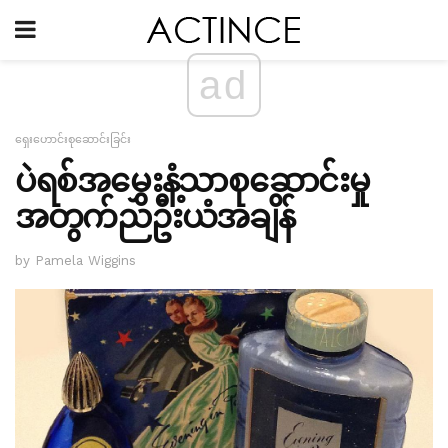
ad
ရှေးဟောင်းစုဆောင်းခြင်း
ပဲရစ်အမွှေးနံ့သာစုဆောင်းမှု
အတွက်ညဦးယံအချိန်
by Pamela Wiggins