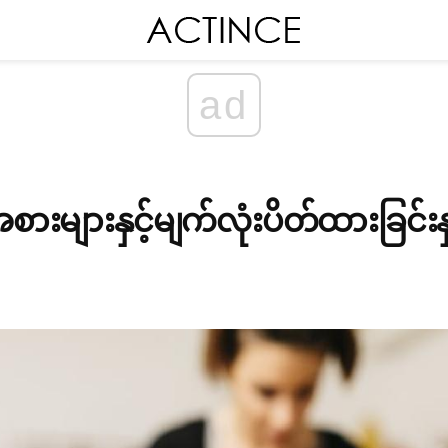
ad
းများနှင့်မျက်လုံးပိတ်ထားခြင်းနှ