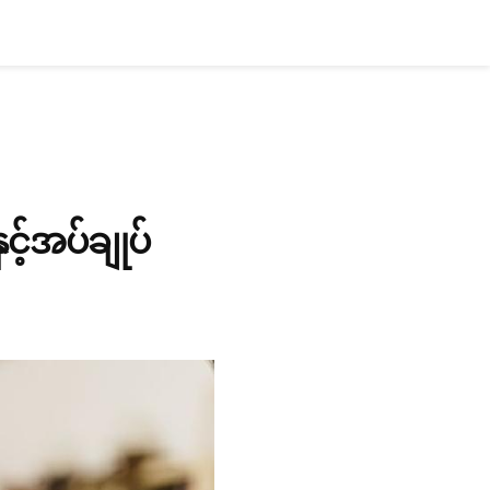
င့်အပ်ချုပ်