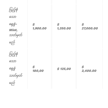
ပြည့်စုံ
သော
နေ့စွဲ-
$
$
$
1,900.00
1,350.00
27,000.00
Mint,
သတ်မှတ်
မည်
ပြည့်စုံ
သော
$
$
နေ့စွဲ
$ 125,00
180,00
2,400.00
သတ်မှတ်
မည်