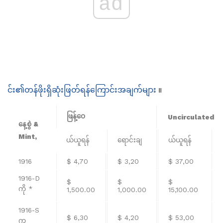
ad
င်း၏တန်ဖိုးရှိဆုံးဖြတ်ရန်ကြောင်းအချက်များ
။
ဖြန့်ဝေ
Uncirculated
နေ့စွဲ &
Mint,
ယ်ယူရန်
ရောင်းချ
ယ်ယူရန်
1916
$ 4,70
$ 3,20
$ 37,00
1916-D
$
$
$
ကို *
1,500.00
1,000.00
15,100.00
1916-S
$ 6,30
$ 4,20
$ 53,00
က