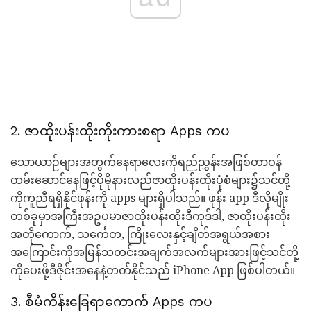
2. ဇာထိုးပန်းထိုးကိုးကားစရာ Apps ကပ
သောယာဉ်များအတွက်နေရာလေးကိုရည်ညွှန်းအဖြစ်တာဝန်
ထမ်းဆောင်နေဖြင့်ပိုမိုနားလည်ဇာထိုးပန်းထိုးပုံစံများ၌သင်တို့
ကိုကူညီရရှိနိုင်ဖုန်းကို apps များရှိပါသည်။ ဖုန်း app ဒီလိုမျိုး
တစ်ခုမှာအကြီးအဥပမာဇာထိုးပန်းထိုးဒီကုဒ်ဒါ, ဇာထိုးပန်းထိုး
အတိုကောက်, သင်္ကေတ, ကြိုးလေးနှင့်ချိတ်အရွယ်အစား
အကြောင်းကိုအမြန်သတင်းအချက်အလက်များအားဖြင့်သင်တို့
ကိုပေးဖို့ဒီဇိုင်းအနေနဲ့တတ်နိုင်သည် iPhone App ဖြစ်ပါတယ်။
3. စီမံကိန်းခြေရာကောက် Apps ကပ