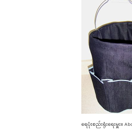
ရေပုံးစည်းရုံးရေးမှူး။ 