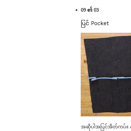
09 ၏ 03
ပြင် Pocket
အဆိုပါအပြင်အိတ်ကပ်။ A