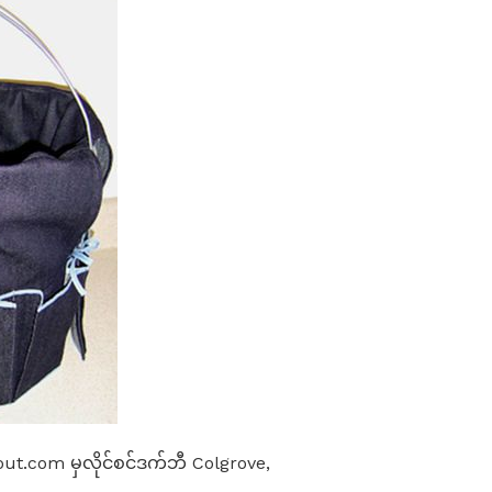
About.com မှလိုင်စင်ဒက်ဘီ Colgrove,