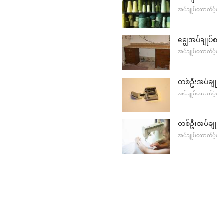
အပ်ချုပ်ထောက်ပံ့က
ချွေအပ်ချုပ်
အပ်ချုပ်ထောက်ပံ့က
တစ်ဦးအပ်ချ
အပ်ချုပ်ထောက်ပံ့က
တစ်ဦးအပ်ချ
အပ်ချုပ်ထောက်ပံ့က