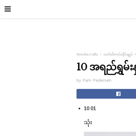
Needlecrafts
လက်ဝါးကပ်တိုင်ချုပ်
10 အရည်ရွှမ်းနှ
by Pam Pedersen
10 01
သုံး