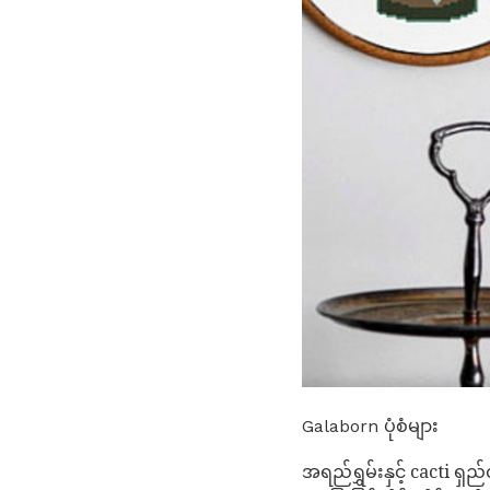
Galaborn ပုံစံများ
အရည်ရွှမ်းနှင့် cacti ရ