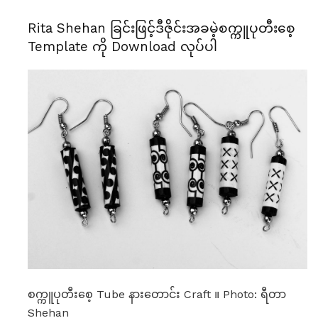
Rita Shehan ခြင်းဖြင့်ဒီဇိုင်းအခမဲ့စက္ကူပုတီးစေ့
Template ကို Download လုပ်ပါ
စက္ကူပုတီးစေ့ Tube နားတောင်း Craft ။ Photo: ရီတာ
Shehan