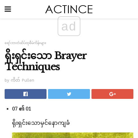
ad
ရော်ဘာတံဆိပ်ထုစီမံကိန်းများ
ရိုးရှင်းသော Brayer
Techniques
by ကိတ် Pullen
07 ၏ 01
ရိုးရှင်းသောမှင်နောကျခံ