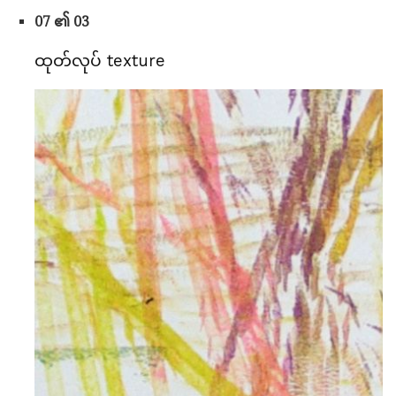
07 ၏ 03
ထုတ်လုပ် texture