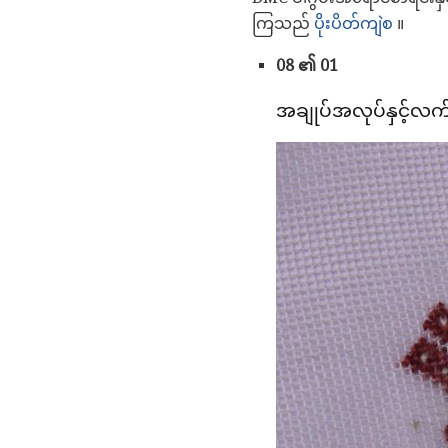
ကြသည်
ပိုးပိတ်ကျဲစ
။
08 ၏ 01
အချုပ်အလုပ်နှင့်