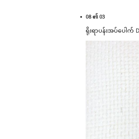
08 ၏ 03
ရိုးရာပန်းအပ်ပေါက် 