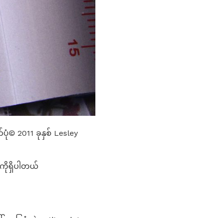
ုံ© 2011 ခုနှစ် Lesley
ကိုရှိပါတယ်