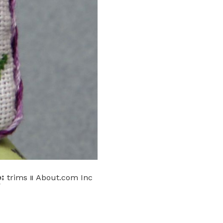
ံး trims ။ About.com Inc