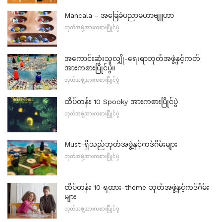
Mancala - အခြေခံပညာမဟာဗျူဟာ
ဘုတ်အဖွဲ့အားကစားပြိုင်ပွဲ
အကောင်းဆုံးသူလျှို-ရေးရာဘုတ်အဖွဲ့နှင့်ကတ်
အားကစားပြိုင်ပွဲ။
ဘုတ်အဖွဲ့အားကစားပြိုင်ပွဲ
ထိပ်တန်း 10 Spooky အားကစားပြိုင်ပွဲ
ဘုတ်အဖွဲ့အားကစားပြိုင်ပွဲ
Must-ရှိသည်ဘုတ်အဖွဲ့နှင့်ကဒ်ဂိမ်းများ
ဘုတ်အဖွဲ့အားကစားပြိုင်ပွဲ
ထိပ်တန်း 10 ရထား-theme ဘုတ်အဖွဲ့နှင့်ကဒ်ဂိမ်း
များ
ဘုတ်အဖွဲ့အားကစားပြိုင်ပွဲ