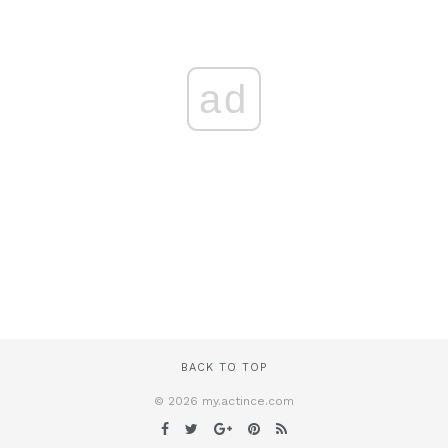
ad
BACK TO TOP
© 2026 my.actince.com