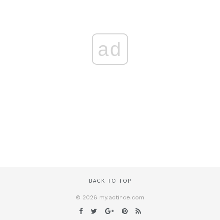
ad
BACK TO TOP
© 2026 my.actince.com