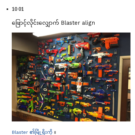
10 01
ဖြောင့်လိုင်းလျှောက် Blaster align
Blaster ၏မြို့ရိုးကို
။